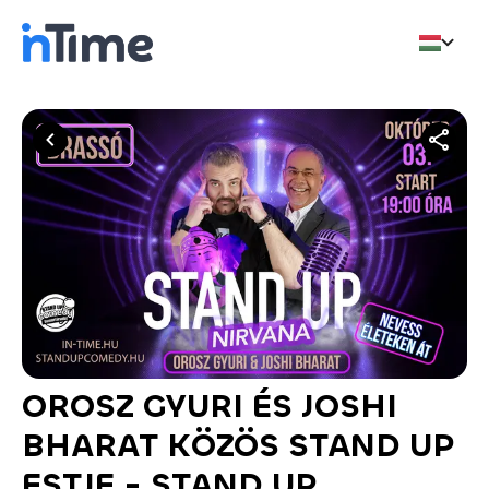
OROSZ GYURI ÉS JOSHI
BHARAT KÖZÖS STAND UP
ESTJE - STAND UP