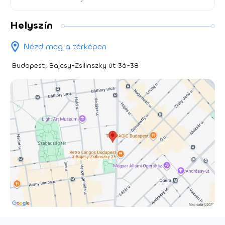
Helyszín
Nézd meg a térképen
Budapest, Bajcsy-Zsilinszky út 36-38