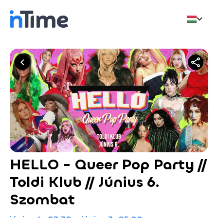
HELLO - Queer Pop Party //
Toldi Klub // Június 6.
Szombat