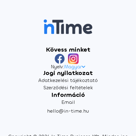
Kövess minket
Nyelv:
Magyar
Jogi nyilatkozat
Adatkezelési tájékoztató
Szerződési feltételek
Információ
Email
hello@in-time.hu