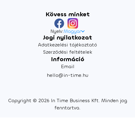
Kövess minket
Nyelv:
Magyar
Jogi nyilatkozat
Adatkezelési tájékoztató
Szerződési feltételek
Információ
Email
hello@in-time.hu
Copyright © 2026 In Time Business Kft. Minden jog
fenntartva.